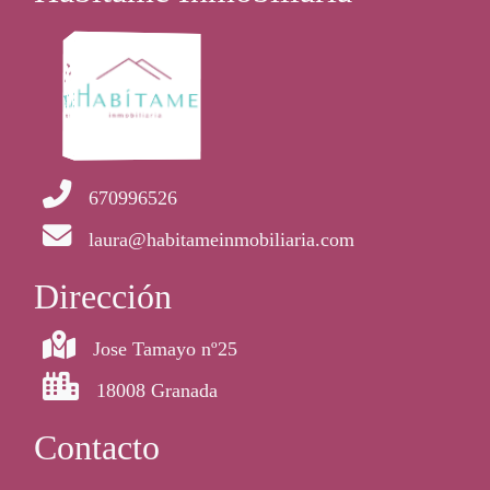
670996526
laura@habitameinmobiliaria.com
Dirección
Jose Tamayo nº25
18008 Granada
Contacto