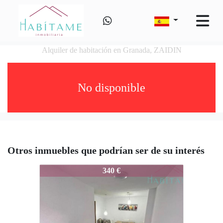
Alquiler de habitación en Granada, ZAIDIN
No disponible
Otros inmuebles que podrían ser de su interés
1070-1070
340 €