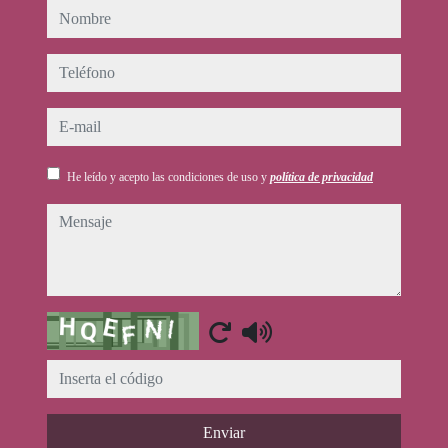
nombre
teléfono
e-mail
He leído y acepto las condiciones de uso y
política de privacidad
mensaje
Captcha
Enviar