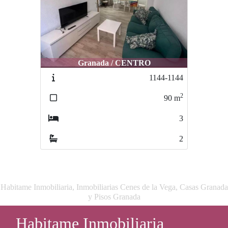
Granada / CENTRO
1144-1144
2
90
m
3
2
Habitame Inmobiliaria, Inmobiliarias Cenes de la Vega, Casas Granada
y Pisos Granada
Habitame Inmobiliaria