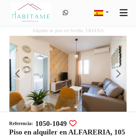
Alquiler de piso en Sevilla, TRIANA
1050-1049
Referencia:
Piso en alquiler en ALFARERIA, 105