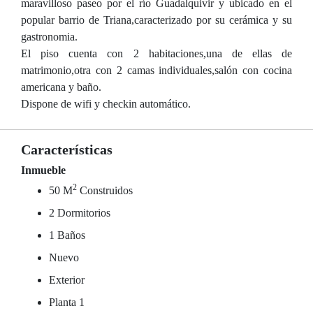
maravilloso paseo por el río Guadalquivir y ubicado en el
popular barrio de Triana,caracterizado por su cerámica y su
gastronomia.
El piso cuenta con 2 habitaciones,una de ellas de
matrimonio,otra con 2 camas individuales,salón con cocina
americana y baño.
Dispone de wifi y checkin automático.
Características
Inmueble
2
50 M
Construidos
2 Dormitorios
1 Baños
Nuevo
Exterior
Planta 1