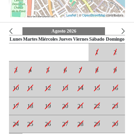
Leaflet
| ©
OpenStreetMap
contributors
Agosto 2026
Lunes
Martes
Miércoles
Jueves
Viernes
Sábado
Domingo
1
2
3
4
5
6
7
8
9
10
11
12
13
14
15
16
17
18
19
20
21
22
23
24
25
26
27
28
29
30