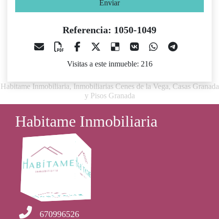
Enviar
Referencia: 1050-1049
Visitas a este inmueble: 216
Habitame Inmobiliaria, Inmobiliarias Cenes de la Vega, Casas Granada
y Pisos Granada
Habitame Inmobiliaria
670996526