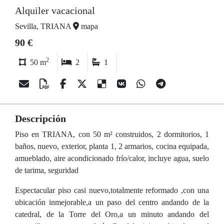
Alquiler vacacional
Sevilla, TRIANA
mapa
90 €
2
50 m
2
1
Descripción
Piso en TRIANA, con 50 m² construidos, 2 dormitorios, 1
baños, nuevo, exterior, planta 1, 2 armarios, cocina equipada,
amueblado, aire acondicionado frío/calor, incluye agua, suelo
de tarima, seguridad
Espectacular piso casi nuevo,totalmente reformado ,con una
ubicación inmejorable,a un paso del centro andando de la
catedral, de la Torre del Oro,a un minuto andando del