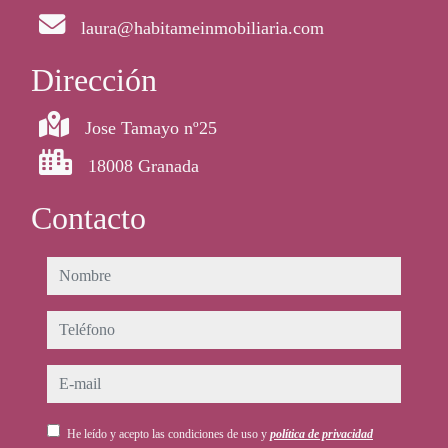
laura@habitameinmobiliaria.com
Dirección
Jose Tamayo nº25
18008 Granada
Contacto
nombre
teléfono
e-mail
He leído y acepto las condiciones de uso y
política de privacidad