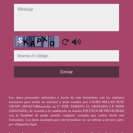
mensaje
Captcha
Enviar
Los datos personales solicitados a través de este formulario son los mínimos
necesarios para tender su solicitud y serán tratados por LAURA MILLAN RUIZ
CIF/NIF 28636174Rdomicilio en C/ JOSE TAMAYO 25, GRANADA C.P 18008
(GRANADA), de acuerdo a lo establecido en nuestra POLÍTICA DE PRIVACIDAD
con la finalidad de poder atender cualquier consulta que realice desde este
formulario. Los datos recabados por este formulario no se cederán a terceros salvo
por obligación legal.