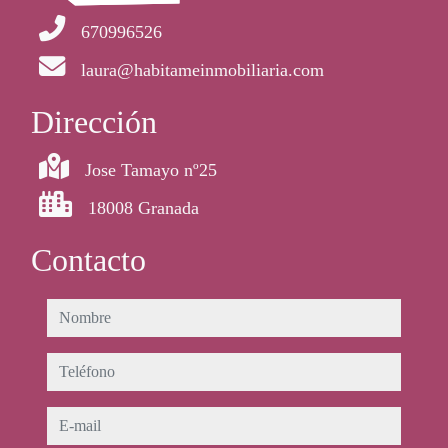
670996526
laura@habitameinmobiliaria.com
Dirección
Jose Tamayo nº25
18008 Granada
Contacto
nombre
teléfono
e-mail