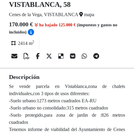
VISTABLANCA, 58
Cenes de la Vega, VISTABLANCA
mapa
170.000 €
ha bajado 125.000 €
(impuestos y gastos no
incluídos)
2
2414 m
Descripción
Se vende parcela en Vistablanca,zona de chalets
individuales,con 3 tipos de usos diferentes:
-Suelo urbano:1273 metros cuadrados EA-RU
-Suelo urbano no consolidado:315 metros cuadrados
-Suelo protegido,para zona de jardin de :826 metros
cuadrados
Tenemos informe de viabilidad del Ayuntamiento de Cenes