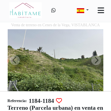
Venta de terreno en Cenes de la Vega, VISTABLANCA
1184-1184
Referencia:
Terreno (Parcela urbana) en venta en