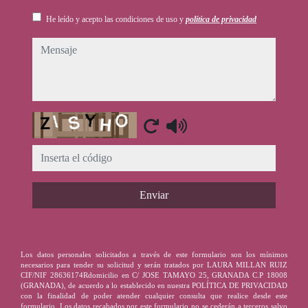
He leído y acepto las condiciones de uso y
política de privacidad
mensaje
Captcha
Enviar
Los datos personales solicitados a través de este formulario son los mínimos
necesarios para tender su solicitud y serán tratados por LAURA MILLAN RUIZ
CIF/NIF 28636174Rdomicilio en C/ JOSE TAMAYO 25, GRANADA C.P 18008
(GRANADA), de acuerdo a lo establecido en nuestra POLÍTICA DE PRIVACIDAD
con la finalidad de poder atender cualquier consulta que realice desde este
formulario. Los datos recabados por este formulario no se cederán a terceros salvo