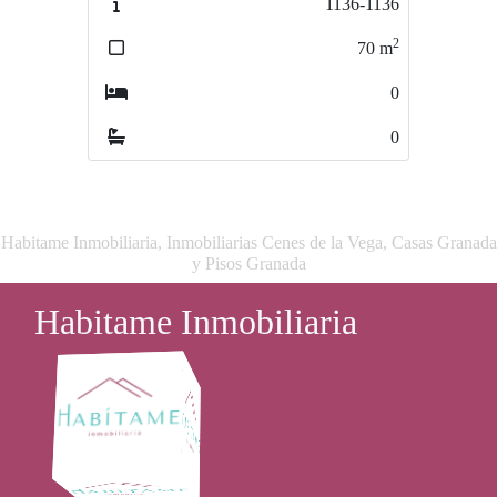
1136-1136
2
70
m
0
0
Habitame Inmobiliaria, Inmobiliarias Cenes de la Vega, Casas Granada
y Pisos Granada
Habitame Inmobiliaria