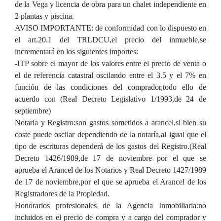
de la Vega y licencia de obra para un chalet independiente en
2 plantas y piscina.
AVISO IMPORTANTE: de conformidad con lo dispuesto en
el art.20.1 del TRLDCU,el precio del inmueble,se
incrementará en los siguientes importes:
-ITP sobre el mayor de los valores entre el precio de venta o
el de referencia catastral oscilando entre el 3.5 y el 7% en
función de las condiciones del comprador,todo ello de
acuerdo con (Real Decreto Legislativo 1/1993,de 24 de
septiembre)
Notaria y Registro:son gastos sometidos a arancel,si bien su
coste puede oscilar dependiendo de la notaría,al igual que el
tipo de escrituras dependerá de los gastos del Registro.(Real
Decreto 1426/1989,de 17 de noviembre por el que se
aprueba el Arancel de los Notarios y Real Decreto 1427/1989
de 17 de noviembre,por el que se aprueba el Arancel de los
Registradores de la Propiedad.
Honorarios profesionales de la Agencia Inmobiliaria:no
incluidos en el precio de compra y a cargo del comprador y