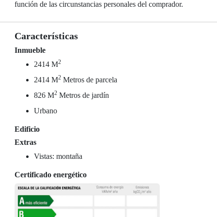
función de las circunstancias personales del comprador.
Características
Inmueble
2
2414 M
2
2414 M
Metros de parcela
2
826 M
Metros de jardín
Urbano
Edificio
Extras
Vistas: montaña
Certificado energético