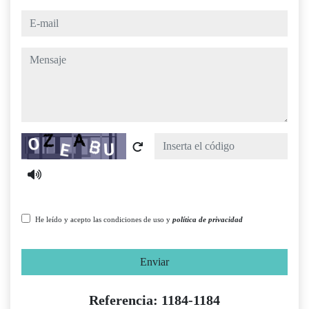
e-mail
mensaje
Captcha
He leído y acepto las condiciones de uso y
política de privacidad
Enviar
Referencia: 1184-1184