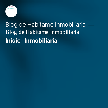
Saltar
al
contenido
Blog de Habitame Inmobiliaria
Blog de Habitame Inmobiliaria
Inicio
Inmobiliaria